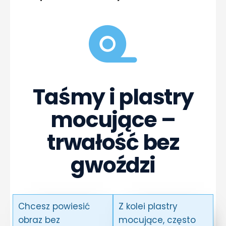
Taśmy i plastry
mocujące –
trwałość bez
gwoździ
Chcesz powiesić
Z kolei plastry
obraz bez
mocujące, często