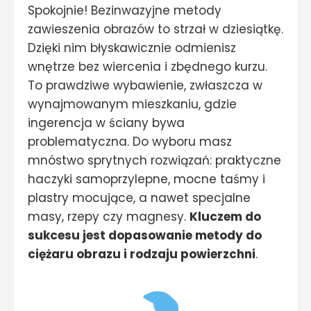
Spokojnie! Bezinwazyjne metody
zawieszenia obrazów to strzał w dziesiątkę.
Dzięki nim błyskawicznie odmienisz
wnętrze bez wiercenia i zbędnego kurzu.
To prawdziwe wybawienie, zwłaszcza w
wynajmowanym mieszkaniu, gdzie
ingerencja w ściany bywa
problematyczna. Do wyboru masz
mnóstwo sprytnych rozwiązań: praktyczne
haczyki samoprzylepne, mocne taśmy i
plastry mocujące, a nawet specjalne
masy, rzepy czy magnesy.
Kluczem do
sukcesu jest dopasowanie metody do
ciężaru obrazu i rodzaju powierzchni
.