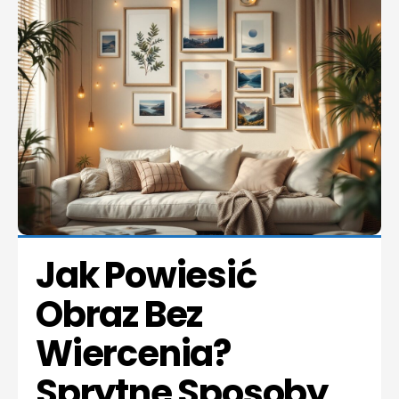
Jak Powiesić 
Obraz Bez 
Wiercenia? 
Sprytne Sposoby 