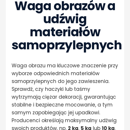
Waga obrazów a
udźwig
materiałów
samoprzylepnych
Waga obrazu ma kluczowe znaczenie przy
wyborze odpowiednich materiałów
samoprzylepnych do jego zawieszenia.
Sprawdź, czy haczyki lub taśmy
wytrzymają ciężar dekoracji, gwarantując
stabilne i bezpieczne mocowanie, a tym
samym zapobiegając jej upadkowi.
Producenci określają maksymalny udźwig
swoich produktów, np.
2 kg
,
5 kg
lub
10 kg
.