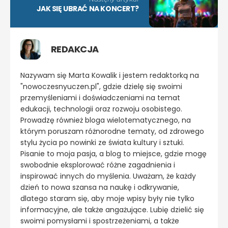
JAK SIĘ UBRAĆ NA KONCERT?
REDAKCJA
Nazywam się Marta Kowalik i jestem redaktorką na
"nowoczesnyuczen.pl", gdzie dzielę się swoimi
przemyśleniami i doświadczeniami na temat
edukacji, technologii oraz rozwoju osobistego.
Prowadzę również bloga wielotematycznego, na
którym poruszam różnorodne tematy, od zdrowego
stylu życia po nowinki ze świata kultury i sztuki.
Pisanie to moja pasja, a blog to miejsce, gdzie mogę
swobodnie eksplorować różne zagadnienia i
inspirować innych do myślenia. Uważam, że każdy
dzień to nowa szansa na naukę i odkrywanie,
dlatego staram się, aby moje wpisy były nie tylko
informacyjne, ale także angażujące. Lubię dzielić się
swoimi pomysłami i spostrzeżeniami, a także