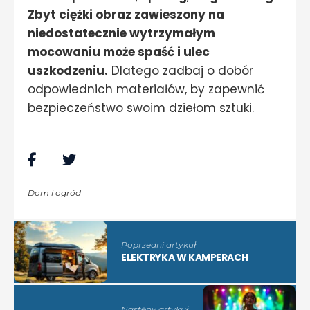
Zbyt ciężki obraz zawieszony na
niedostatecznie wytrzymałym
mocowaniu może spaść i ulec
uszkodzeniu.
Dlatego zadbaj o dobór
odpowiednich materiałów, by zapewnić
bezpieczeństwo swoim dziełom sztuki.
Dom i ogród
Poprzedni artykuł
ELEKTRYKA W KAMPERACH
Nastęny artykuł