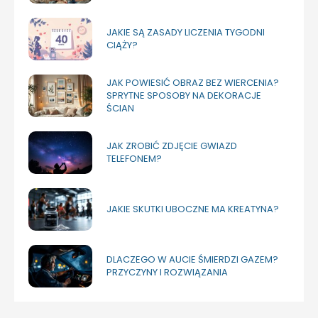
JAKIE SĄ ZASADY LICZENIA TYGODNI
CIĄŻY?
JAK POWIESIĆ OBRAZ BEZ WIERCENIA?
SPRYTNE SPOSOBY NA DEKORACJE
ŚCIAN
JAK ZROBIĆ ZDJĘCIE GWIAZD
TELEFONEM?
JAKIE SKUTKI UBOCZNE MA KREATYNA?
DLACZEGO W AUCIE ŚMIERDZI GAZEM?
PRZYCZYNY I ROZWIĄZANIA