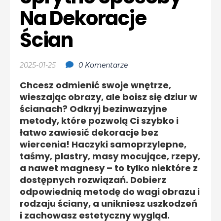
Na Dekoracje 
Ścian
2025-01-25
0 Komentarze
Chcesz odmienić swoje wnętrze,
wieszając obrazy, ale boisz się dziur w
ścianach? Odkryj bezinwazyjne
metody, które pozwolą Ci szybko i
łatwo zawiesić dekoracje bez
wiercenia! Haczyki samoprzylepne,
taśmy, plastry, masy mocujące, rzepy,
a nawet magnesy – to tylko niektóre z
dostępnych rozwiązań. Dobierz
odpowiednią metodę do wagi obrazu i
rodzaju ściany, a unikniesz uszkodzeń
i zachowasz estetyczny wygląd.