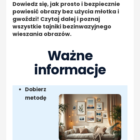
Dowiedz się, jak prosto i bezpiecznie
powiesić obrazy bez użycia młotka i
gwoździ! Czytaj dalej i poznaj
wszystkie tajniki bezinwazyjnego
wieszania obrazów.
Ważne
informacje
Dobierz
metodę