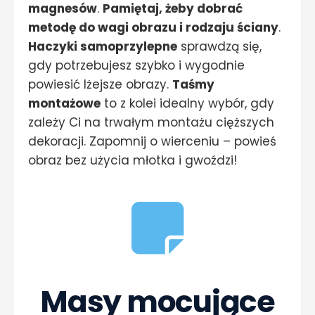
magnesów
.
Pamiętaj, żeby dobrać
metodę do wagi obrazu i rodzaju ściany
.
Haczyki samoprzylepne
sprawdzą się,
gdy potrzebujesz szybko i wygodnie
powiesić lżejsze obrazy.
Taśmy
montażowe
to z kolei idealny wybór, gdy
zależy Ci na trwałym montażu cięższych
dekoracji. Zapomnij o wierceniu – powieś
obraz bez użycia młotka i gwoździ!
Masy mocujące