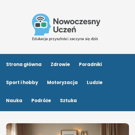
Strona główna
Zdrowie
Poradniki
Sport i hobby
Motoryzacja
Ludzie
Nauka
Podróże
Sztuka