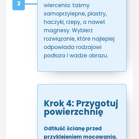
3
wiercenia: taśmy
samoprzylepne, plastry,
haczyki, rzepy, a nawet
magnesy. Wybierz
rozwiązanie, które najlepiej
odpowiada rodzajowi
podłoża i wadze obrazu.
Krok 4: Przygotuj
powierzchnię
Odtłuść ścianę przed
przyklejeniem mocowania.