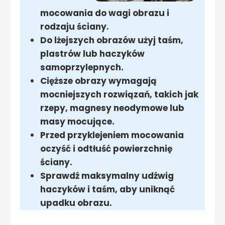
mocowania do wagi obrazu i
rodzaju ściany.
Do lżejszych obrazów użyj taśm,
plastrów lub haczyków
samoprzylepnych.
Cięższe obrazy wymagają
mocniejszych rozwiązań, takich jak
rzepy, magnesy neodymowe lub
masy mocujące.
Przed przyklejeniem mocowania
oczyść i odtłuść powierzchnię
ściany.
Sprawdź maksymalny udźwig
haczyków i taśm, aby uniknąć
upadku obrazu.