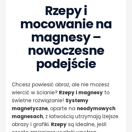
Rzepy i
mocowanie na
magnesy –
nowoczesne
podejście
Chcesz powiesić obraz, ale nie możesz
wiercić w ścianie?
Rzepy i magnesy
to
świetne rozwiązanie!
Systemy
magnetyczne
, oparte na
neodymowych
magnesach
, z łatwością utrzymają lżejsze
obrazy i grafiki.
Rzepy
są idealne, jeśli