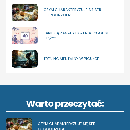
CZYM CHARAKTERYZUJE SIĘ SER
GORGONZOLA?
JAKIE SĄ ZASADY LICZENIA TYGODNI
CIĄŻY?
TRENING MENTALNY W PIGUŁCE
Warto przeczytać:
CZYM CHARAKTERYZUJE SIĘ SER
GORGONZOLA?