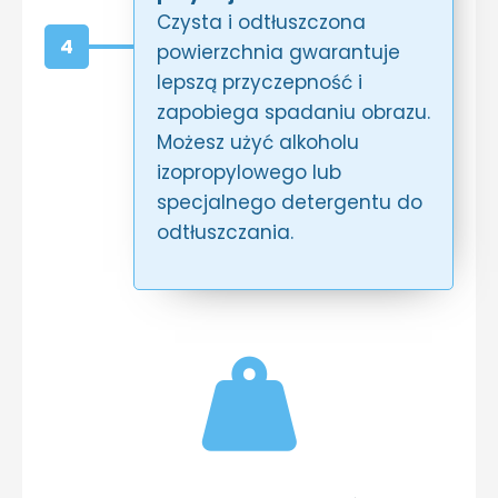
Czysta i odtłuszczona
4
powierzchnia gwarantuje
lepszą przyczepność i
zapobiega spadaniu obrazu.
Możesz użyć alkoholu
izopropylowego lub
specjalnego detergentu do
odtłuszczania.