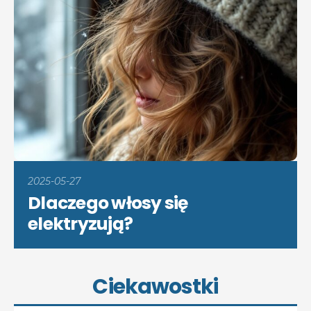
2025-05-27
Dlaczego włosy się
elektryzują?
Ciekawostki